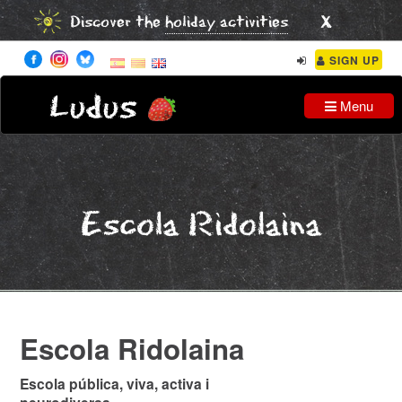
x
Discover the
holiday activities
SIGN UP
Ludus
Menu
Escola Ridolaina
Escola Ridolaina
Escola pública, viva, activa i