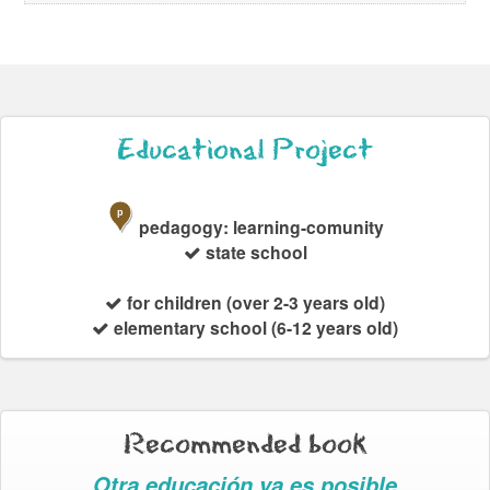
Educational Project
p
pedagogy: learning-comunity
state school
for children (over 2-3 years old)
elementary school (6-12 years old)
Recommended book
Otra educación ya es posible