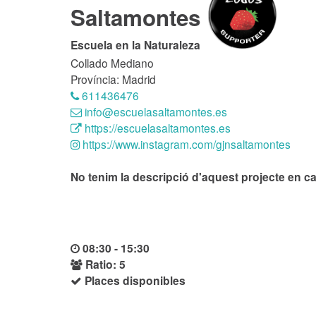
Saltamontes
Escuela en la Naturaleza
Collado Mediano
Província: Madrid
611436476
info@escuelasaltamontes.es
https://escuelasaltamontes.es
https://www.instagram.com/gjnsaltamontes
No tenim la descripció d'aquest projecte en ca
08:30 - 15:30
Ratio: 5
Places disponibles