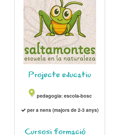
Projecte educatiu
pedagogia: escola-bosc
per a nens (majors de 2-3 anys)
Cursos
i formació