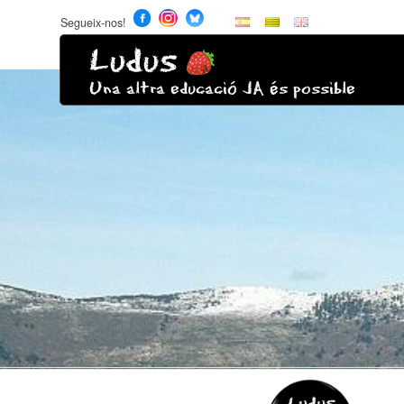
Segueix-nos!
Ludus
Una altra educació JA és possible