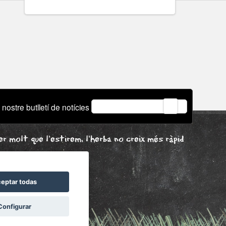
email
 nostre butlletí de notícies
r molt que l'estirem, l'herba no creix més ràpid
eptar todas
Configurar