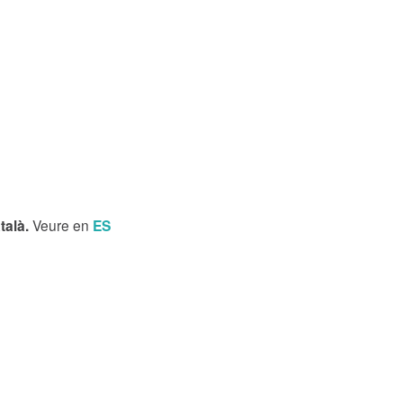
talà.
Veure en
ES