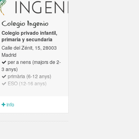
Colegio Ingenio
Colegio privado infantil,
primaria y secundaria
Calle del Zénit, 15, 28003
Madrid
per a nens (majors de 2-
3 anys)
primària (6-12 anys)
ESO (12-16 anys)
info