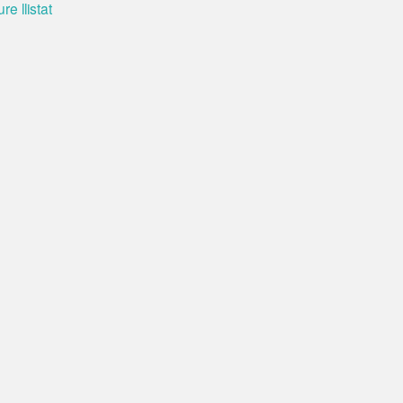
re llistat