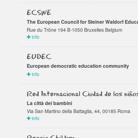
ECSWE
The European Council for Steiner Waldorf Educ
Rue du Trône 194 B-1050 Bruxelles Belgium
info
EUDEC
European democratic education community
info
Red Internacional Ciudad de los niño
La città dei bambini
Via San Martino della Battaglia, 44, 00185 Roma
info