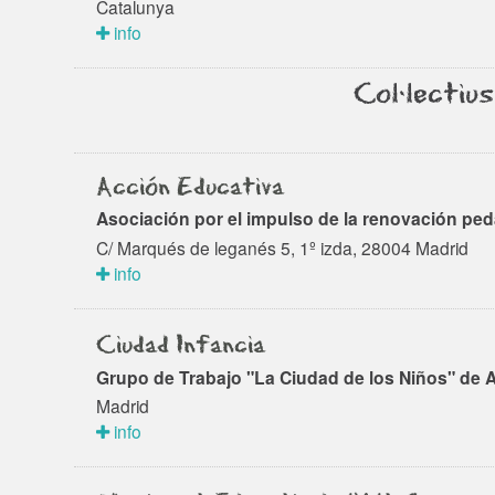
Catalunya
info
Col·lectius
Acción Educativa
Asociación por el impulso de la renovación pe
C/ Marqués de leganés 5, 1º izda, 28004 Madrid
info
Ciudad Infancia
Grupo de Trabajo "La Ciudad de los Niños" de 
Madrid
info