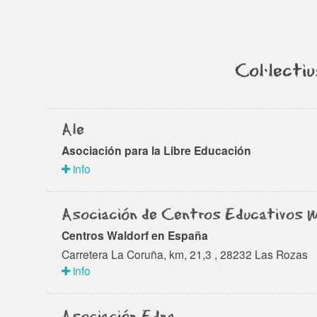
Col·lecti
Ale
Asociación para la Libre Educación
info
Asociación de Centros Educativos 
Centros Waldorf en España
Carretera La Coruña, km, 21,3 , 28232 Las Rozas
info
Asociación Edna