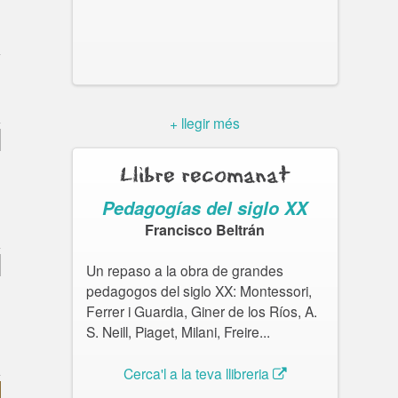
+ llegir més
Llibre recomanat
Pedagogías del siglo XX
Francisco Beltrán
Un repaso a la obra de grandes
pedagogos del siglo XX: Montessori,
Ferrer i Guardia, Giner de los Ríos, A.
S. Neill, Piaget, Milani, Freire...
Cerca'l a la teva llibreria