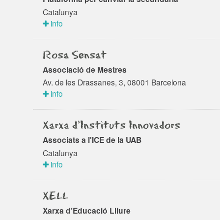
Catalunya
info
Rosa Sensat
Associació de Mestres
Av. de les Drassanes, 3, 08001 Barcelona
info
Xarxa d'Instituts Innovadors
Associats a l'ICE de la UAB
Catalunya
info
XELL
Xarxa d’Educació Lliure