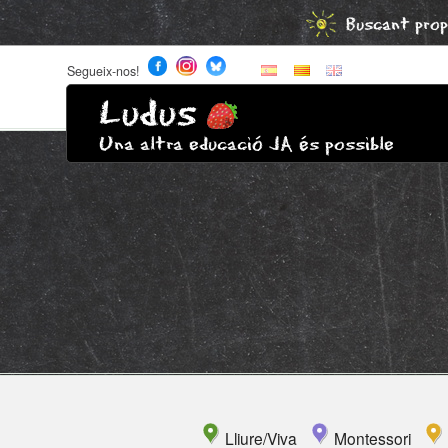
Buscant prop
Segueix-nos!
Ludus
Una altra educació JA és possible
Lliure/Viva
Montessori