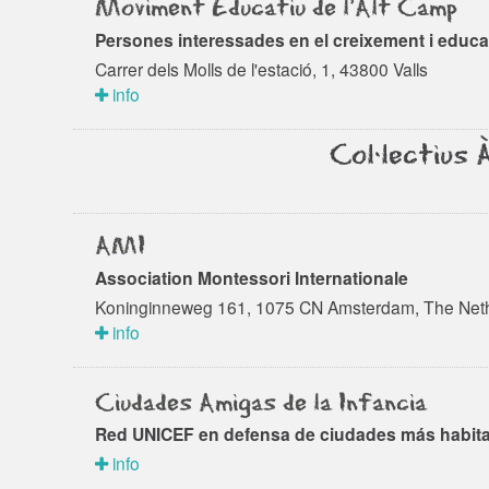
Moviment Educatiu de l'Alt Camp
Persones interessades en el creixement i educa
Carrer dels Molls de l'estació, 1, 43800 Valls
info
Col·lectius 
AMI
Association Montessori Internationale
Koninginneweg 161, 1075 CN Amsterdam, The Net
info
Ciudades Amigas de la Infancia
Red UNICEF en defensa de ciudades más habita
info