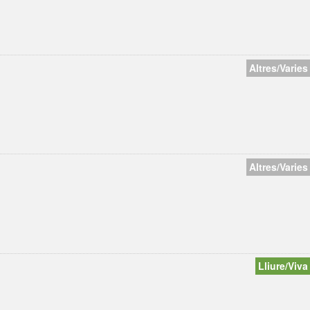
Altres/Varies
Altres/Varies
Lliure/Viva