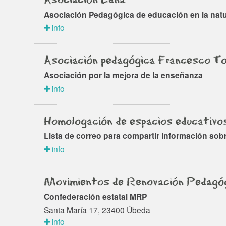
Asociación Pedagógica de educación en la nat
info
Asociación pedagógica Francesco To
Asociación por la mejora de la enseñanza
info
Homologación de espacios educativo
Lista de correo para compartir información so
info
Movimientos de Renovación Pedagó
Confederación estatal MRP
Santa María 17, 23400 Úbeda
info