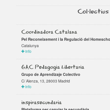
Col·lectiu
Coordinadora Catalana
Pel Reconeixement i la Regulació del Homesch
Catalunya
info
GAC Pedagogia Libertaria
Grupo de Aprendizaje Colectivo
C/ Alenza, 13, 28003 Madrid
info
inspirasecundaria
Plataforma per canviar la secundària