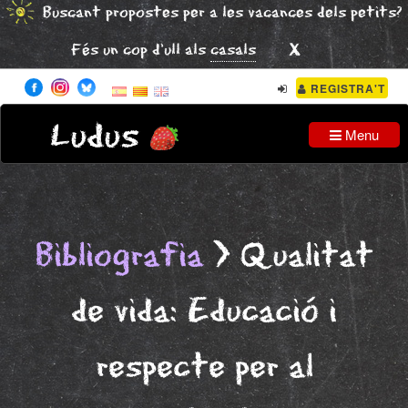
Buscant propostes per a les vacances dels petits?
x
Fés un cop d'ull als
casals
REGISTRA'T
Ludus
Menu
Bibliografia
> Qualitat
de vida: Educació i
respecte per al