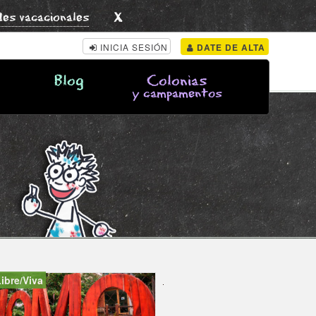
x
des vacacionales
INICIA SESIÓN
DATE DE ALTA
Blog
Colonias
y campamentos
Libre/Viva