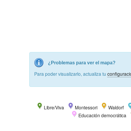
¿Problemas para ver el mapa?
Para poder visualizarlo, actualiza tu
configuraci
Libre/Viva
Montessori
Waldorf
Educación democrática