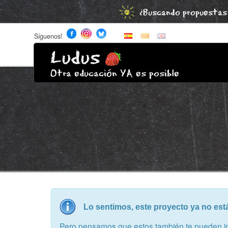
¿Buscando propuestas 
Síguenos!
Ludus
Otra educación YA es posible
Lo sentimos, este proyecto ya no est
Pero pensamos que estos también te pueden int