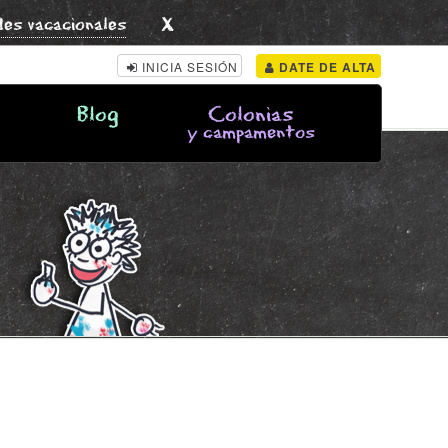
x
des vacacionales
INICIA SESIÓN
DATE DE ALTA
Blog
Colonias
y campamentos