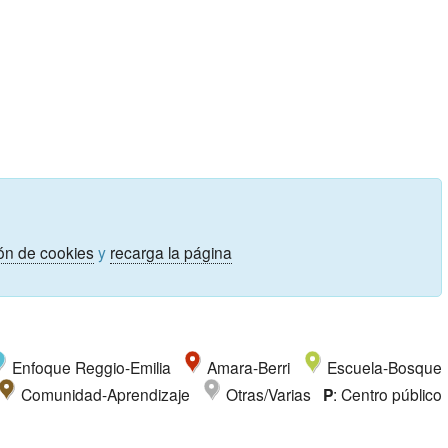
ón de cookies
y
recarga la página
Enfoque Reggio-Emilia
Amara-Berri
Escuela-Bosque
Comunidad-Aprendizaje
Otras/Varias
P
: Centro público