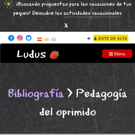
¿Buscando propuestas para las vacaciones de tus
peques? Descubre las
actividades vacacionales
x
DATE DE ALTA
Ludus
Menu
Bibliografía
> Pedagogía
del oprimido