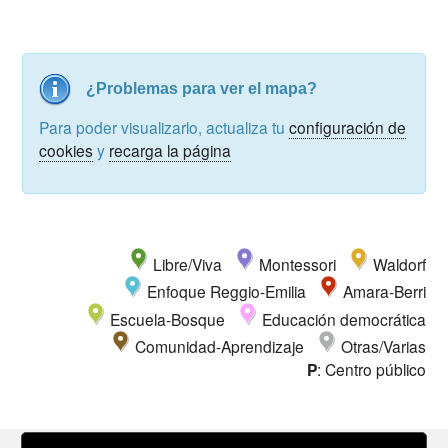
¿Problemas para ver el mapa?
Para poder visualizarlo, actualiza tu
configuración de
cookies
y
recarga la página
Libre/Viva
Montessori
Waldorf
Enfoque Reggio-Emilia
Amara-Berri
Escuela-Bosque
Educación democrática
Comunidad-Aprendizaje
Otras/Varias
P
: Centro público