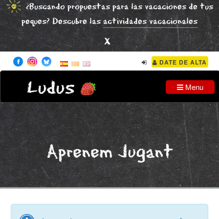
¿Buscando propuestas para las vacaciones de tus
peques? Descubre las
actividades vacacionales
x
DATE DE ALTA
Ludus
Menu
Aprenem Jugant