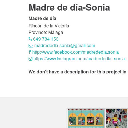
Madre de día-Sonia
Madre de día
Rincón de la Victoria
Province: Málaga
649 784 153
madrededia.sonia@gmail.com
http://www.facebook.com/madrededia.sonia
https://www.instagram.com/madrededia_sonia
We don't have a description for this project in