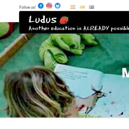
Follow us!
Ludus
Another education is ALREADY possibl