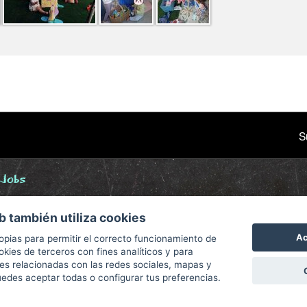
S
 Jobs
ne
b también utiliza cookies
graphy
Ac
opias para permitir el correcto funcionamiento de
okies de terceros con fines analíticos y para
des relacionadas con las redes sociales, mapas y
des aceptar todas o configurar tus preferencias.