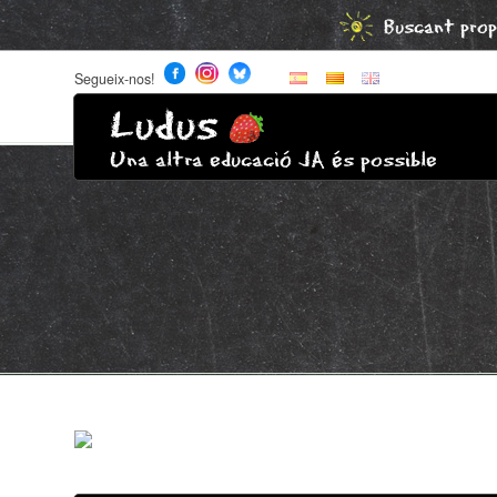
Buscant prop
Segueix-nos!
Ludus
Una altra educació JA és possible