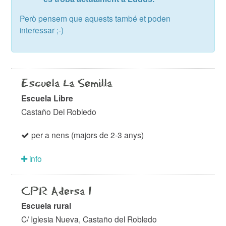
Però pensem que aquests també et poden
interessar ;-)
Escuela La Semilla
Escuela Libre
Castaño Del Robledo
per a nens (majors de 2-3 anys)
info
CPR Adersa 1
Escuela rural
C/ Iglesia Nueva, Castaño del Robledo