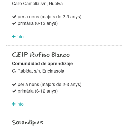
Calle Camelia s/n, Huelva
per a nens (majors de 2-3 anys)
primària (6-12 anys)
info
CEIP Rufino Blanco
Comundidad de aprendizaje
C/ Rábida, s/n, Encinasola
per a nens (majors de 2-3 anys)
primària (6-12 anys)
info
Serendipias