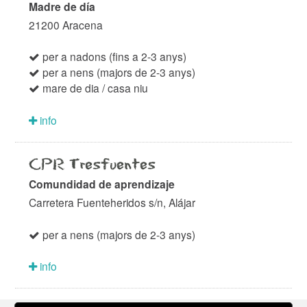
Madre de día
21200 Aracena
per a nadons (fins a 2-3 anys)
per a nens (majors de 2-3 anys)
mare de dia / casa niu
info
CPR Tresfuentes
Comundidad de aprendizaje
Carretera Fuenteheridos s/n, Alájar
per a nens (majors de 2-3 anys)
info