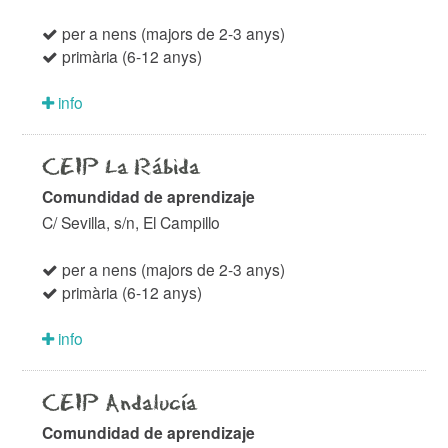
per a nens (majors de 2-3 anys)
primària (6-12 anys)
info
CEIP La Rábida
Comundidad de aprendizaje
C/ Sevilla, s/n, El Campillo
per a nens (majors de 2-3 anys)
primària (6-12 anys)
info
CEIP Andalucía
Comundidad de aprendizaje