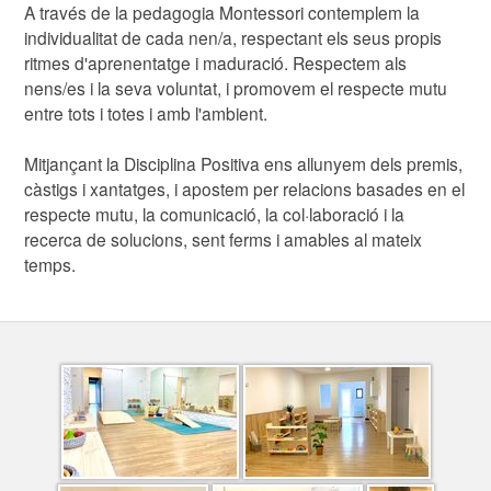
A través de la pedagogia Montessori contemplem la
individualitat de cada nen/a, respectant els seus propis
ritmes d'aprenentatge i maduració. Respectem als
nens/es i la seva voluntat, i promovem el respecte mutu
entre tots i totes i amb l'ambient.
Mitjançant la Disciplina Positiva ens allunyem dels premis,
càstigs i xantatges, i apostem per relacions basades en el
respecte mutu, la comunicació, la col·laboració i la
recerca de solucions, sent ferms i amables al mateix
temps.