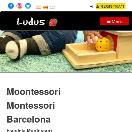
REGISTRA'T
Ludus
Menu
Moontessori
Montessori
Barcelona
Escoleta Montessori