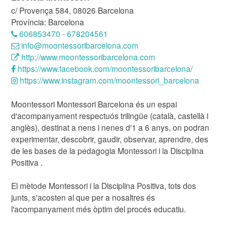
c/ Provença 584, 08026 Barcelona
Província: Barcelona
606853470 - 678204561
info@moontessoribarcelona.com
http://www.moontessoribarcelona.com
https://www.facebook.com/moontessoribarcelona/
https://www.instagram.com/moontessori_barcelona
Moontessori Montessori Barcelona és un espai
d'acompanyament respectuós trilingüe (català, castellà i
anglès), destinat a nens i nenes d'1 a 6 anys, on podran
experimentar, descobrir, gaudir, observar, aprendre, des
de les bases de la pedagogia Montessori i la Disciplina
Positiva .
El mètode Montessori i la Disciplina Positiva, tots dos
junts, s'acosten al que per a nosaltres és
l'acompanyament més òptim del procés educatiu.