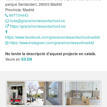
parque Santander), 28003 Madrid
Província: Madrid
697734443
hola@gracemontessorischool.es
https://gracemontessorischool.es/
https://www.facebook.com/gracemontessorischoolmadrid
https://www.instagram.com/gracemontessorimadrid
No tenim la descripció d'aquest projecte en català.
Veure en
ES
EN