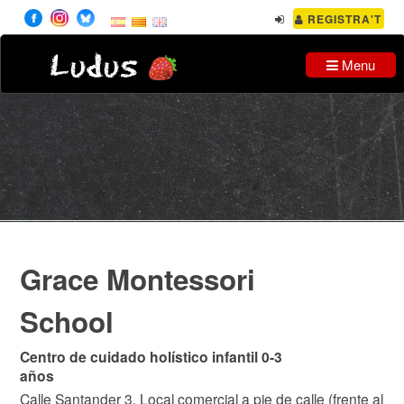
REGISTRA'T
Ludus
Menu
Grace Montessori
School
Centro de cuidado holístico infantil 0-3
años
Calle Santander 3, Local comercial a pie de calle (frente al