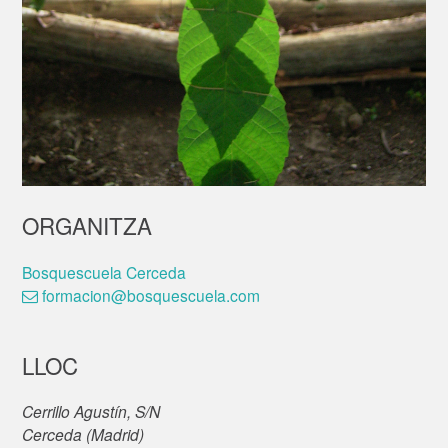
ORGANITZA
Bosquescuela Cerceda
formacion@bosquescuela.com
LLOC
Cerrillo Agustín, S/N
Cerceda (Madrid)