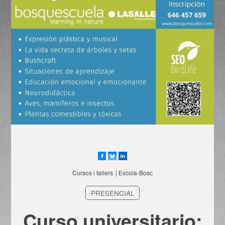
Cursos i tallers
| Escola-Bosc
PRESENCIAL
Curso universitario: