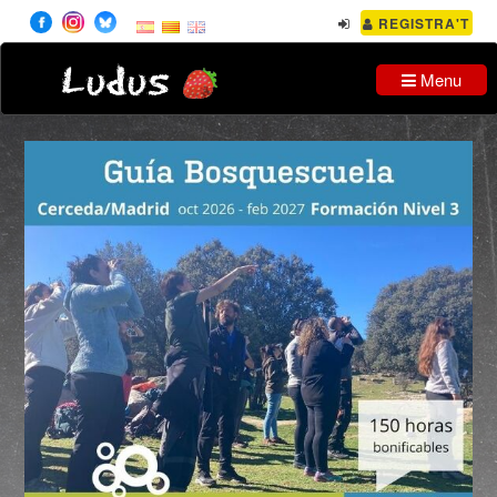
REGISTRA'T
Ludus
Menu