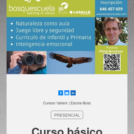
Cursos i tallers
| Escola-Bosc
PRESENCIAL
Curso básico