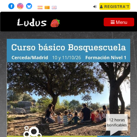
REGISTRA'T
Ludus
Menu