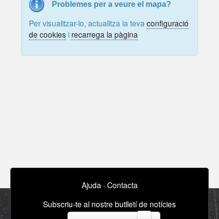
Problemes per a veure el mapa?
Per visualitzar-lo, actualitza la teva
configuració
de cookies
i
recarrega la pàgina
Ajuda
·
Contacta
Subscriu-te al nostre butlletí de notícies
email