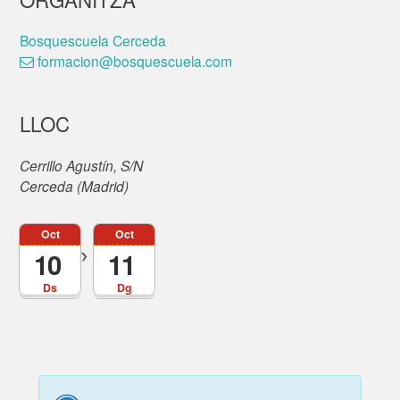
Bosquescuela Cerceda
formacion@bosquescuela.com
LLOC
Cerrillo Agustín, S/N
Cerceda (Madrid)
Oct
Oct
10
11
Ds
Dg