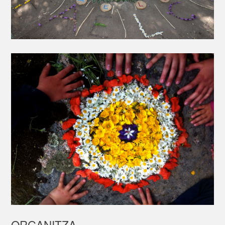
ORGANITZA