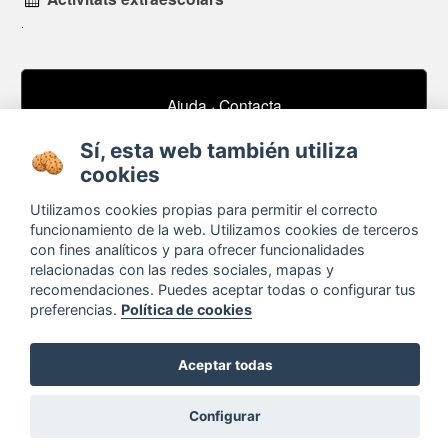
Ajuda
·
Contacta
Subscriu-te al nostre butlletí de notícies
Sí, esta web también utiliza
email
cookies
Utilizamos cookies propias para permitir el correcto
funcionamiento de la web. Utilizamos cookies de terceros
Sobre
Anuncis / Feina
con fines analíticos y para ofrecer funcionalidades
relacionadas con las redes sociales, mapas y
Termes i condicions
Timeline
recomendaciones. Puedes aceptar todas o configurar tus
Configurar cookies
Bibliografia
preferencias.
Política de cookies
Agenda
Aceptar todas
Configurar