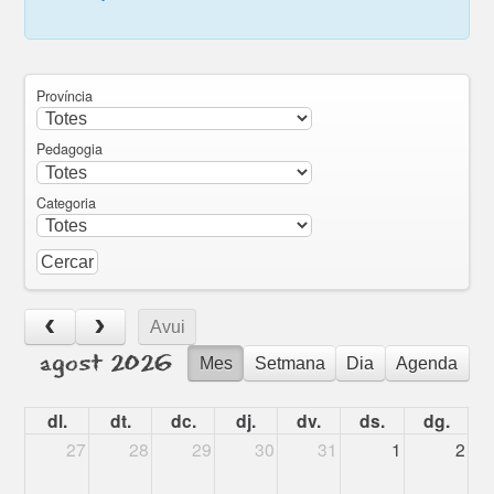
Província
Pedagogia
Categoria
Avui
agost 2026
Mes
Setmana
Dia
Agenda
dl.
dt.
dc.
dj.
dv.
ds.
dg.
27
28
29
30
31
1
2