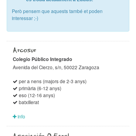
Però pensem que aquests també et poden
interessar ;-)
Arcosur
Colegio Público Integrado
Avenida del Cierzo, s/n, 50022 Zaragoza
per a nens (majors de 2-3 anys)
primària (6-12 anys)
eso (12-16 anys)
batxillerat
info