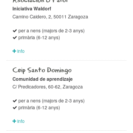
Asociación O Farol
Iniciativa Waldorf
Camino Caidero, 2, 50011 Zaragoza
per a nens (majors de 2-3 anys)
primària (6-12 anys)
info
Ceip Santo Domingo
Comunidad de aprendizaje
C/ Predicadores, 60-62, Zaragoza
per a nens (majors de 2-3 anys)
primària (6-12 anys)
info