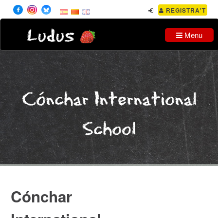
REGISTRA'T
Ludus
Menu
Cónchar International
School
Cónchar