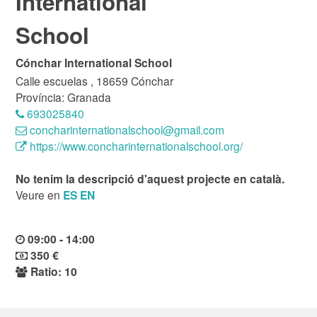
International
School
Cónchar International School
Calle escuelas , 18659 Cónchar
Província: Granada
693025840
concharinternationalschool@gmail.com
https://www.concharinternationalschool.org/
No tenim la descripció d'aquest projecte en català.
Veure en
ES
EN
09:00 - 14:00
350 €
Ratio: 10