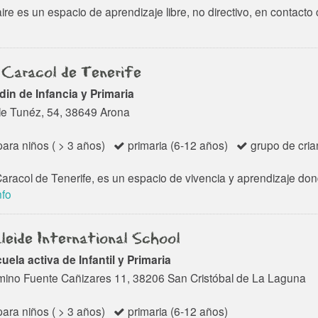
ire es un espacio de aprendizaje libre, no directivo, en contacto 
 Caracol de Tenerife
din de Infancia y Primaria
le Tunéz, 54, 38649 Arona
ara niños ( > 3 años)
primaria (6-12 años)
grupo de cria
Caracol de Tenerife, es un espacio de vivencia y aprendizaje don
nfo
leide International School
uela activa de Infantil y Primaria
ino Fuente Cañizares 11, 38206 San Cristóbal de La Laguna
ara niños ( > 3 años)
primaria (6-12 años)