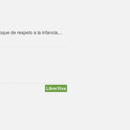
ue de respeto a la infancia,...
Libre/Viva