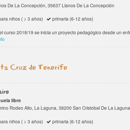
nos De La Concepción, 35637 Llanos De La Concepción
ara niños ( > 3 años)
primaria (6-12 años)
el curso 2018/19 se inicia un proyecto pedagógico desde un enfoq
nfo
ta Cruz de Tenerife
aire
uela libre
ino Rodeo Alto, La Laguna, 38200 San Cristobal De La Laguna
ara niños ( > 3 años)
primaria (6-12 años)