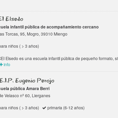
I Elsedo
uela infantil pública de acompañamiento cercano
as Torcas, 95, Mogro, 39310 Miengo
ara niños ( > 3 años)
CEI Elsedo es una escuela infantil pública de pequeño formato, 
info
E.I.P. Eugenio Perojo
uela pública Amara Berri
de Velasco nº 60, Lierganes
ara niños ( > 3 años)
primaria (6-12 años)