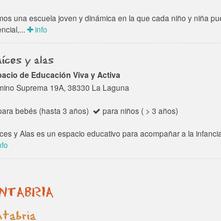
os una escuela joven y dinámica en la que cada niño y niña p
ncial,...
info
íces y alas
acio de Educación Viva y Activa
ino Suprema 19A, 38330 La Laguna
ara bebés (hasta 3 años)
para niños ( > 3 años)
ces y Alas es un espacio educativo para acompañar a la infancia 
nfo
NTABRIA
tabria