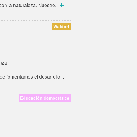
con la naturaleza. Nuestro...
Waldorf
nza
de fomentamos el desarrollo...
Educación democrática