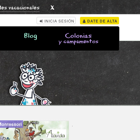
x
des vacacionales
INICIA SESIÓN
DATE DE ALTA
Blog
Colonias
y campamentos
Montessori