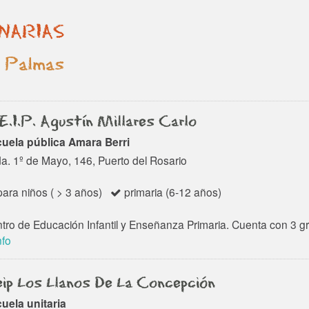
NARIAS
 Palmas
E.I.P. Agustín Millares Carlo
uela pública Amara Berri
a. 1º de Mayo, 146, Puerto del Rosario
ara niños ( > 3 años)
primaria (6-12 años)
tro de Educación Infantil y Enseñanza Primaria. Cuenta con 3 grupo
nfo
ip Los Llanos De La Concepción
uela unitaria