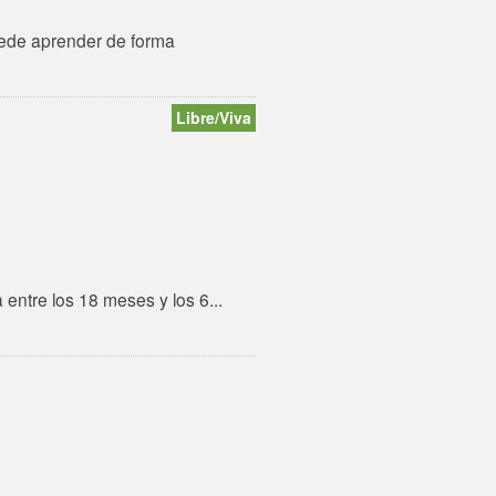
uede aprender de forma
Libre/Viva
entre los 18 meses y los 6...