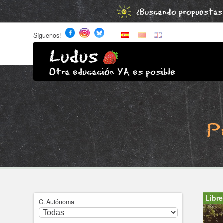
¿Buscando propuestas 
Síguenos!
Ludus
Otra educación YA es posible
P
Libre
C. Autónoma