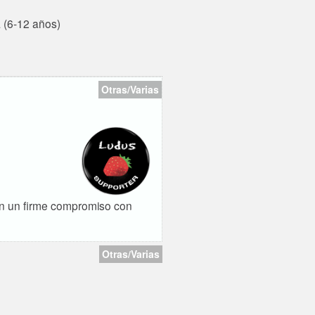
 (6-12 años)
Otras/Varias
con un firme compromiso con
Otras/Varias