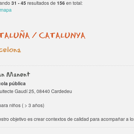
arrollamos de forma
rando
31 - 45
resultados de
156
en total:
alela durante el curso,
 mapa
a garantizar un
endizaje autónomo que
gura la motivación y la
TALUÑA / CATALUNYA
ticipación del...
celona
an Manent
ola pública
uitecte Gaudí 25, 08440 Cardedeu
ara niños ( > 3 años)
stro objetivo es crear contextos de calidad para acompañar a los