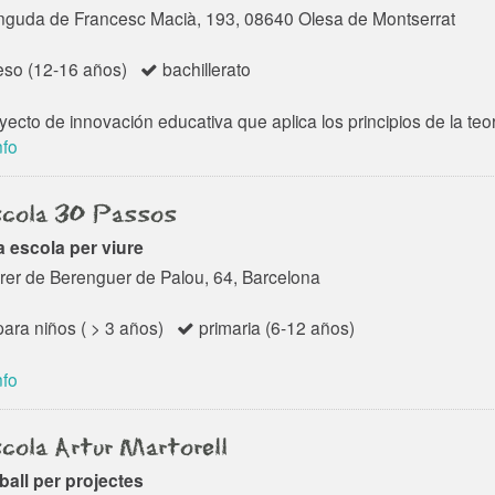
nguda de Francesc Macià, 193, 08640 Olesa de Montserrat
so (12-16 años)
bachillerato
yecto de innovación educativa que aplica los principios de la te
nfo
cola 30 Passos
 escola per viure
rer de Berenguer de Palou, 64, Barcelona
ara niños ( > 3 años)
primaria (6-12 años)
nfo
cola Artur Martorell
ball per projectes