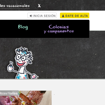
x
des vacacionales
INICIA SESIÓN
DATE DE ALTA
Blog
Colonias
y campamentos
Otras/Varias