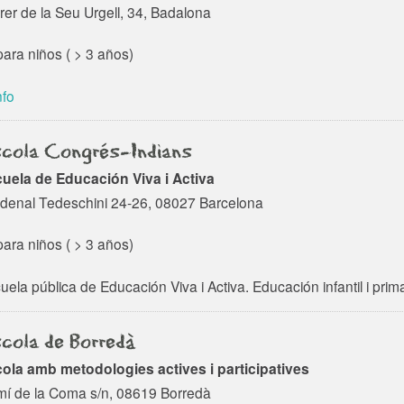
rer de la Seu Urgell, 34, Badalona
ara niños ( > 3 años)
nfo
cola Congrés-Indians
uela de Educación Viva i Activa
denal Tedeschini 24-26, 08027 Barcelona
ara niños ( > 3 años)
uela pública de Educación Viva i Activa. Educación infantil i prim
cola de Borredà
ola amb metodologies actives i participatives
í de la Coma s/n, 08619 Borredà