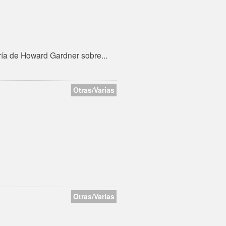
oría de Howard Gardner sobre...
Otras/Varias
Otras/Varias