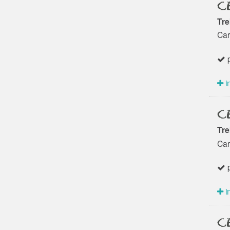
CE
Tre
Car
p
i
CE
Tre
Car
p
i
CE