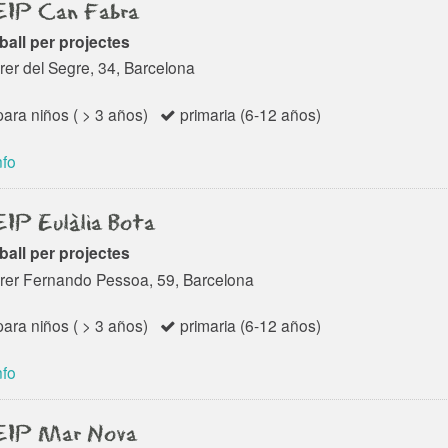
IP Can Fabra
ball per projectes
rer del Segre, 34, Barcelona
ara niños ( > 3 años)
primaria (6-12 años)
nfo
IP Eulàlia Bota
ball per projectes
rer Fernando Pessoa, 59, Barcelona
ara niños ( > 3 años)
primaria (6-12 años)
nfo
IP Mar Nova