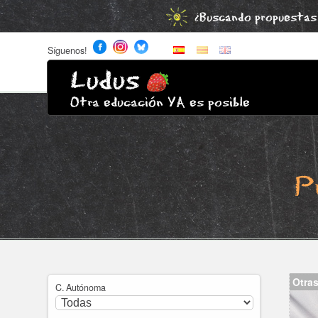
¿Buscando propuestas 
Síguenos!
Ludus
Otra educación YA es posible
P
Otras
C. Autónoma