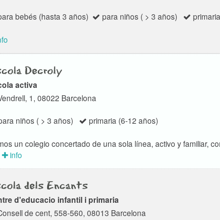
ara bebés (hasta 3 años)
para niños ( > 3 años)
primaria
nfo
cola Decroly
ola activa
Vendrell, 1, 08022 Barcelona
ara niños ( > 3 años)
primaria (6-12 años)
os un colegio concertado de una sola línea, activo y familiar, 
info
cola dels Encants
tre d'educacio infantil i primaria
Consell de cent, 558-560, 08013 Barcelona