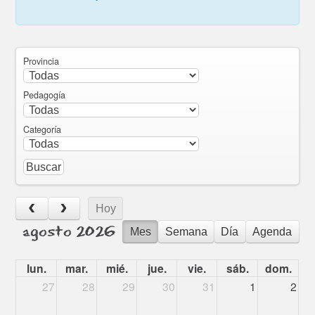
Provincia
Pedagogía
Categoría
Hoy
agosto 2026
Mes
Semana
Día
Agenda
lun.
mar.
mié.
jue.
vie.
sáb.
dom.
27
28
29
30
31
1
2