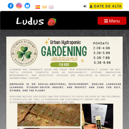
DATE DE ALTA
Ludus
Menu