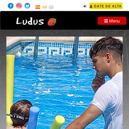
DATE DE ALTA
Ludus
Menu