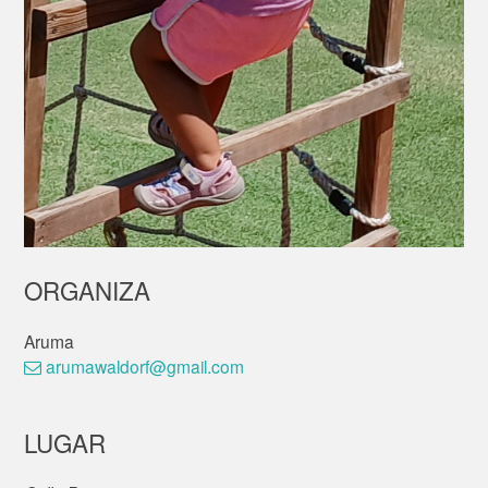
ORGANIZA
Aruma
arumawaldorf@gmail.com
LUGAR