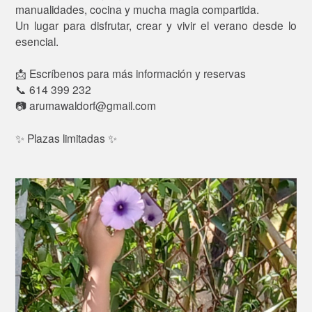
manualidades, cocina y mucha magia compartida.
Un lugar para disfrutar, crear y vivir el verano desde lo
esencial.
📩 Escríbenos para más información y reservas
📞 614 399 232
📷 arumawaldorf@gmail.com
✨ Plazas limitadas ✨