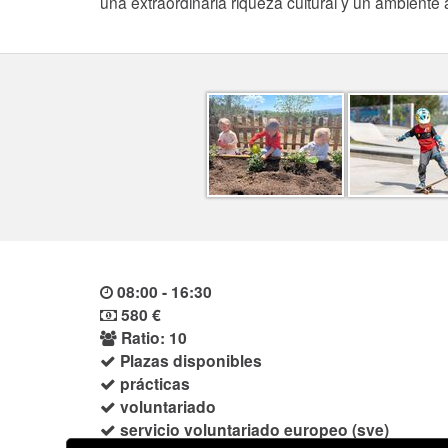
una extraordinaria riqueza cultural y un ambiente a
08:00 - 16:30
580 €
Ratio: 10
Plazas disponibles
prácticas
voluntariado
servicio voluntariado europeo (sve)