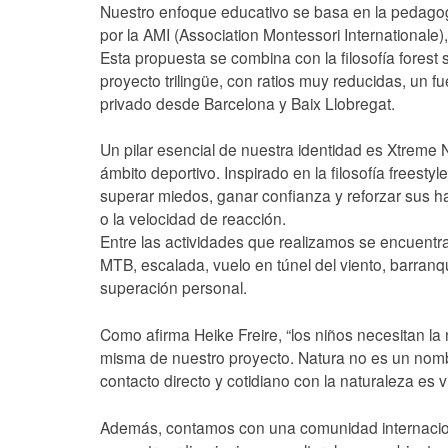
Nuestro enfoque educativo se basa en la pedagog
por la AMI (Association Montessori Internationale)
Esta propuesta se combina con la filosofía forest 
proyecto trilingüe, con ratios muy reducidas, un 
privado desde Barcelona y Baix Llobregat.
Un pilar esencial de nuestra identidad es Xtreme
ámbito deportivo. Inspirado en la filosofía freestyl
superar miedos, ganar confianza y reforzar sus hab
o la velocidad de reacción.
Entre las actividades que realizamos se encuentra
MTB, escalada, vuelo en túnel del viento, barranq
superación personal.
Como afirma Heike Freire, “los niños necesitan la 
misma de nuestro proyecto. Natura no es un nombr
contacto directo y cotidiano con la naturaleza es v
Además, contamos con una comunidad internaciona