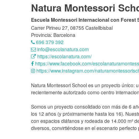
Natura Montessori Sch
Escuela Montessori Internacional con Forest 
Carrer Pirineu 27, 08755 Castellbisbal
Provincia: Barcelona
696 379 392
info@escolanatura.com
https://escolanatura.com/
https://www.facebook.com/escolanaturamontesso
https://www.instagram.com/naturamontessorisc
Natura Montessori School es un proyecto único: u
recientemente autorizado como centro internacio
Somos un proyecto consolidado con más de 6 año
los 12 años (y próximamente hasta los 16). Nuest
con espacios diáfanos y rodeada de 14.000 m² de
diversos, convirtiéndose en el escenario perfecto 