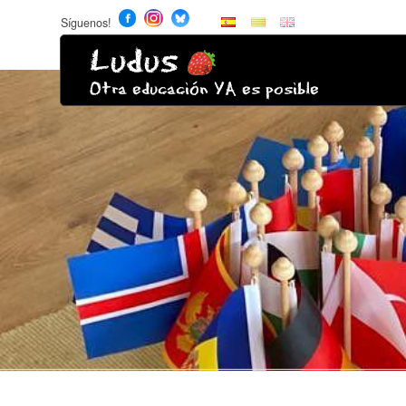
Síguenos!
Ludus
Otra educación YA es posible