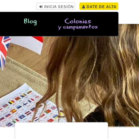
INICIA SESIÓN
DATE DE ALTA
Blog
Colonias
y campamentos