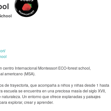
ool
School
ri/
hool
n centro Internacional Montessori ECO-forest school,
nal americano (MSA).
s de trayectoria, que acompaña a niños y niñas desde 1 hasta
ra escuela se encuentra en una preciosa masía del siglo XVII,
 naturaleza. Un entorno que ofrece explanadas y paisajes
para explorar, crear y aprender.