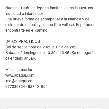
Nuestra ilusión es llegar a familias, como la tuya, con
inquietud e interés por
una nueva forma de acompañar a la infancia y de
disfrutar de un ocio y tiempo libre valioso. Esperamos
encontrarte en el camino...
.
DATOS PRÁCTICOS
Del de septiembre de 2025 a junio de 2026.
Sábados/ domingos de 10:30 a 13:45 (Se entregará
calendario anual).
Más información:
www.abaqur.com
info@abaqur.com
677080824 / 627401954