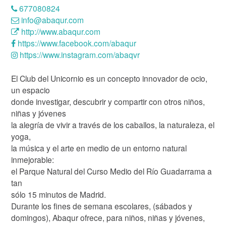
677080824
info@abaqur.com
http://www.abaqur.com
https://www.facebook.com/abaqur
https://www.instagram.com/abaqvr
El Club del Unicornio es un concepto innovador de ocio,
un espacio
donde investigar, descubrir y compartir con otros niños,
niñas y jóvenes
la alegría de vivir a través de los caballos, la naturaleza, el
yoga,
la música y el arte en medio de un entorno natural
inmejorable:
el Parque Natural del Curso Medio del Río Guadarrama a
tan
sólo 15 minutos de Madrid.
Durante los fines de semana escolares, (sábados y
domingos), Abaqur ofrece, para niños, niñas y jóvenes,