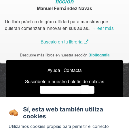
ficción
Manuel Fernández Navas
Un libro práctico de gran utilidad para maestros que
quieran comenzar a innovar en sus aulas...
+ leer más
Búscalo en tu librería
Descubre más libros en nuestra sección
Bibliografía
Ayuda
·
Contacta
Suscríbete a nuestro boletín de noticias
email
Sí, esta web también utiliza
Acerca de
Anuncios / Empleo
cookies
Términos y
Timeline
Utilizamos cookies propias para permitir el correcto
condiciones
Bibliografía