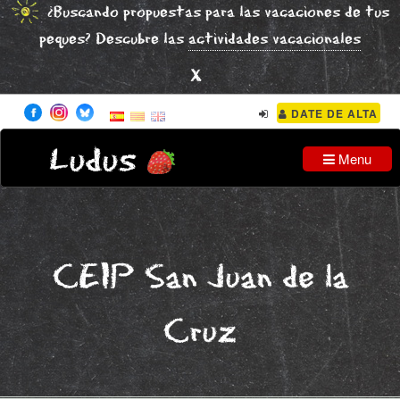
¿Buscando propuestas para las vacaciones de tus
peques? Descubre las
actividades vacacionales
x
DATE DE ALTA
Ludus
Menu
CEIP San Juan de la
Cruz