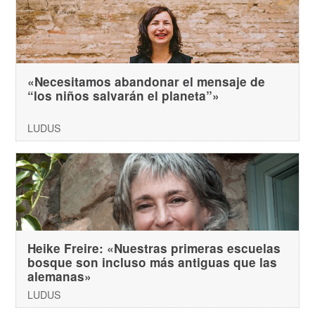
«Necesitamos abandonar el mensaje de
“los niños salvarán el planeta”»
LUDUS
Heike Freire: «Nuestras primeras escuelas
bosque son incluso más antiguas que las
alemanas»
LUDUS