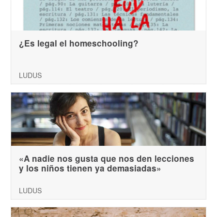
¿Es legal el homeschooling?
LUDUS
«A nadie nos gusta que nos den lecciones
y los niños tienen ya demasiadas»
LUDUS