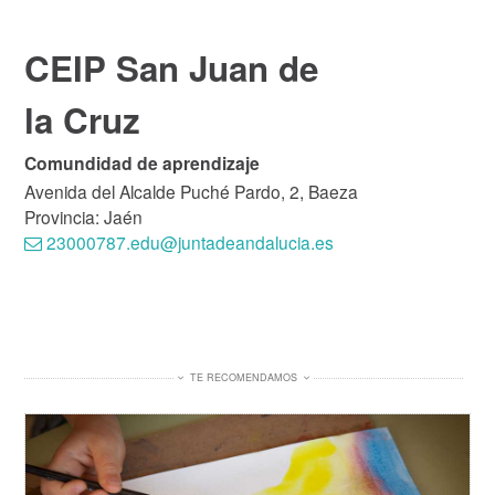
CEIP San Juan de
la Cruz
Comundidad de aprendizaje
Avenida del Alcalde Puché Pardo, 2, Baeza
Provincia: Jaén
23000787.edu@juntadeandalucia.es
TE RECOMENDAMOS