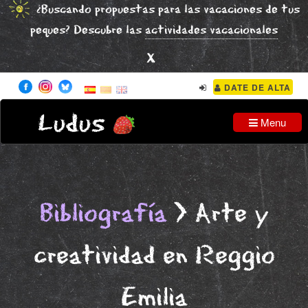
¿Buscando propuestas para las vacaciones de tus
peques? Descubre las
actividades vacacionales
x
DATE DE ALTA
Ludus
Menu
Bibliografía
> Arte y
creatividad en Reggio
Emilia