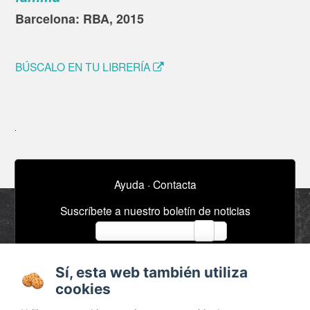
Barcelona: RBA, 2015
BÚSCALO EN TU LIBRERÍA
Ayuda
·
Contacta
Suscríbete a nuestro boletín de noticias
email
Sí, esta web también utiliza
Acerca de
Anuncios / Empleo
cookies
Términos y
Timeline