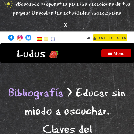
¿Buscando propuestas para las vacaciones de tus
peques? Descubre las
actividades vacacionales
x
DATE DE ALTA
Ludus
Menu
Bibliografía
> Educar sin
miedo a escuchar.
Claves del