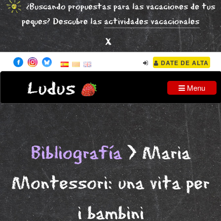
¿Buscando propuestas para las vacaciones de tus
peques? Descubre las
actividades vacacionales
x
DATE DE ALTA
Ludus
Menu
Bibliografía
> Maria
Montessori: una vita per
i bambini