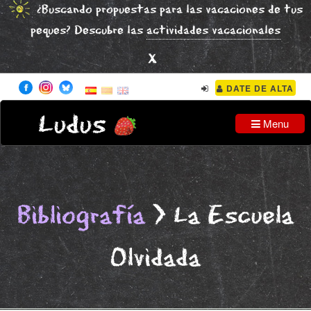
¿Buscando propuestas para las vacaciones de tus
peques? Descubre las
actividades vacacionales
x
DATE DE ALTA
Ludus
Menu
Bibliografía
> La Escuela
Olvidada