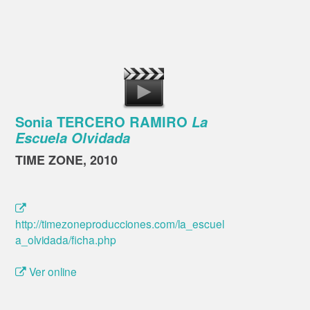
Sonia TERCERO RAMIRO
La
Escuela Olvidada
TIME ZONE, 2010
http://timezoneproducciones.com/la_escuel
a_olvidada/ficha.php
Ver online