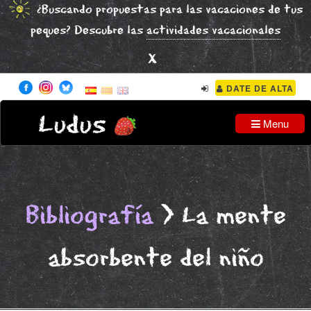
¿Buscando propuestas para las vacaciones de tus
peques? Descubre las
actividades vacacionales
x
DATE DE ALTA
Ludus
Menu
Bibliografía
> La mente
absorbente del niño