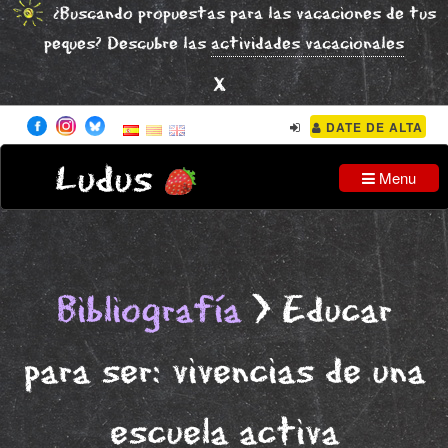
¿Buscando propuestas para las vacaciones de tus
peques? Descubre las
actividades vacacionales
x
DATE DE ALTA
Ludus
Menu
Bibliografía
> Educar
para ser: vivencias de una
escuela activa