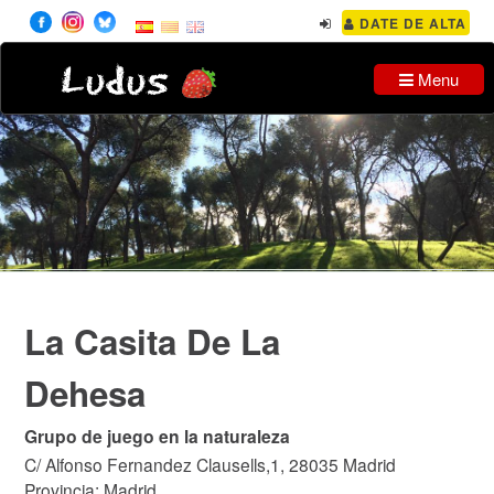
DATE DE ALTA
Ludus
Menu
La Casita De La
Dehesa
Grupo de juego en la naturaleza
C/ Alfonso Fernandez Clausells,1, 28035 Madrid
Provincia: Madrid