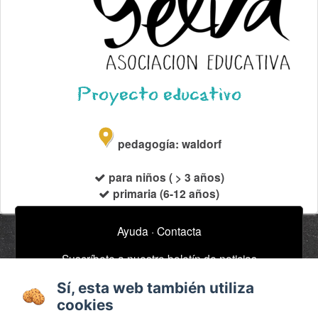
Proyecto educativo
pedagogía: waldorf
para niños ( > 3 años)
primaria (6-12 años)
Ayuda
·
Contacta
Suscríbete a nuestro boletín de noticias
email
Sí, esta web también utiliza
cookies